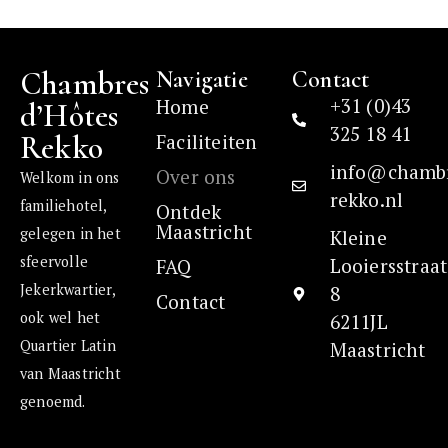
Chambres
Navigatie
Contact
+31 (0)43
Home
d’Hôtes
325 18 41
Rekko
Faciliteiten
info@chamb
Over ons
Welkom in ons
rekko.nl
familiehotel,
Ontdek
Maastricht
gelegen in het
Kleine
sfeervolle
Looiersstraat
FAQ
Jekerkwartier,
8
Contact
ook wel het
6211JL
Quartier Latin
Maastricht
van Maastricht
genoemd.