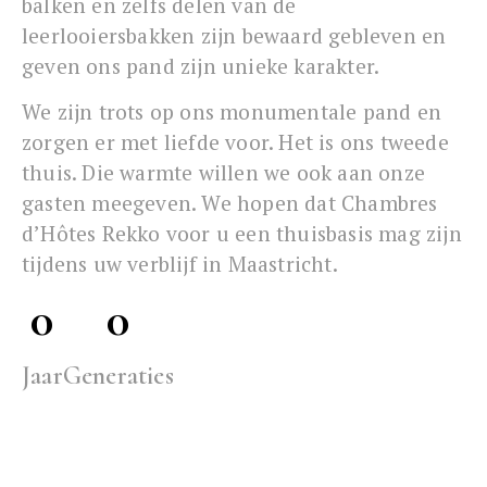
balken en zelfs delen van de
leerlooiersbakken zijn bewaard gebleven en
geven ons pand zijn unieke karakter.
We zijn trots op ons monumentale pand en
zorgen er met liefde voor. Het is ons tweede
thuis. Die warmte willen we ook aan onze
gasten meegeven. We hopen dat Chambres
d’Hôtes Rekko voor u een thuisbasis mag zijn
tijdens uw verblijf in Maastricht.
0
0
Jaar
Generaties